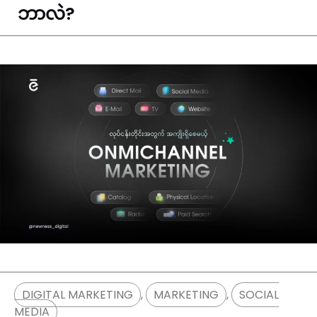
ဘာလဲ?
DIGITAL MARKETING
,
MARKETING
,
SOCIAL
MEDIA