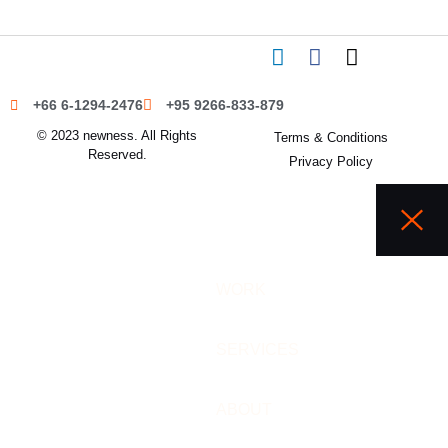
+66 6-1294-2476
+95 9266-833-879
© 2023 newness. All Rights
Terms & Conditions
Reserved.
Privacy Policy
WORK
SERVICES
ABOUT