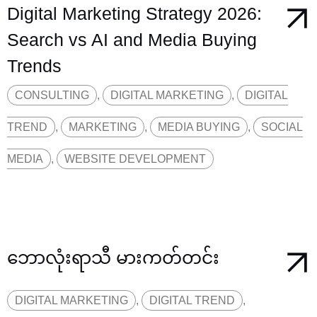
Digital Marketing Strategy 2026:
Search vs AI and Media Buying
Trends
CONSULTING
,
DIGITAL MARKETING
,
DIGITAL
TREND
,
MARKETING
,
MEDIA BUYING
,
SOCIAL
MEDIA
,
WEBSITE DEVELOPMENT
ဘောလုံးရာသီ မားကတ်တင်း
DIGITAL MARKETING
,
DIGITAL TREND
,